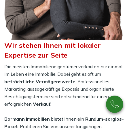
Wir stehen Ihnen mit lokaler
Expertise zur Seite
Die meisten Immobilieneigentümer verkaufen nur einmal
im Leben eine Immobilie. Dabei geht es oft um
beträchtliche Vermögenswerte
. Professionelles
Marketing, aussagekräftige Exposés und organisierte
Besichtigungstermine sind entscheidend für einen
erfolgreichen
Verkauf
.
Bormann Immobilien
bietet Ihnen ein
Rundum-sorglos-
Paket
. Profitieren Sie von unserer langjährigen