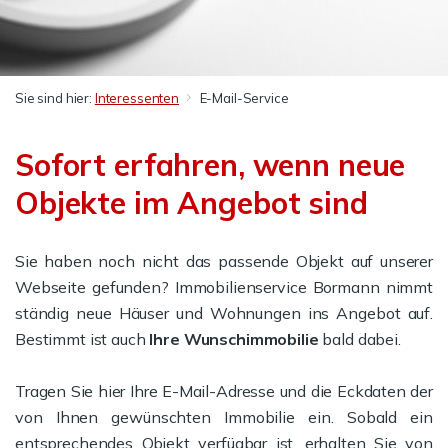
Sie sind hier:
Interessenten
E-Mail-Service
Sofort erfahren, wenn neue
Objekte im Angebot sind
Sie haben noch nicht das passende Objekt auf unserer
Webseite gefunden? Immobilienservice Bormann nimmt
ständig neue Häuser und Wohnungen ins Angebot auf.
Bestimmt ist auch
Ihre Wunschimmobilie
bald dabei.
Tragen Sie hier Ihre E-Mail-Adresse und die Eckdaten der
von Ihnen gewünschten Immobilie ein. Sobald ein
entsprechendes Objekt verfügbar ist, erhalten Sie von