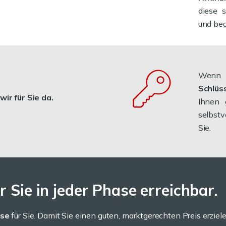
diese 
und beg
Wenn S
Schlüs
ir für Sie da.
Ihnen
selbstv
Sie.
 Sie in jeder Phase erreichbar.
ise
für Sie. Damit Sie einen guten, marktgerechten Preis erziele