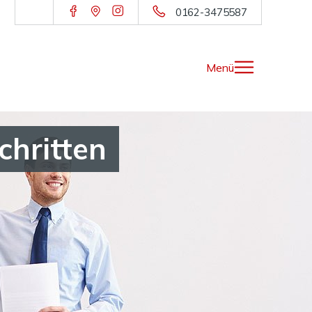
0162-3475587
Menü
chritten