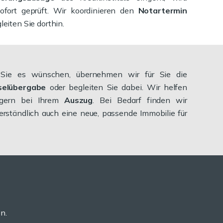
sofort geprüft. Wir koordinieren den
Notartermin
leiten Sie dorthin.
ie es wünschen, übernehmen wir für Sie die
selübergabe
oder begleiten Sie dabei. Wir helfen
 gern bei Ihrem
Auszug
. Bei Bedarf finden wir
erständlich auch eine neue, passende Immobilie für
n.