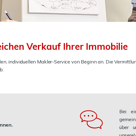
eichen Verkauf Ihrer Immobilie
en, individuellen Makler-Service von Beginn an. Die Vermittl
b:
Bei e
gemein
ennen.
über u
unsere