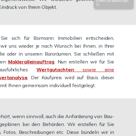
Echtheit von Bewertungen
Eindruck von Ihrem Objekt.
ie sich für Bormann Immobilien entscheiden,
 wir uns wieder: je nach Wunsch bei Ihnen, in Ihrer
ie oder in unseren Büroräumen. Sie schließen mit
nen
Makleralleinauftrag
. Nun erstellen wir für Sie
usführliches
Wertgutachten
sowie eine
ertanalyse
. Der Kaufpreis wird auf Basis dieser
mit Ihnen gemeinsam individuell festgelegt.
hört, wenn sinnvoll, auch die Anforderung von Bau-
geplänen bei den Behörden. Wir erstellen für Sie
, Fotos, Beschreibungen etc. Diese bündeln wir in