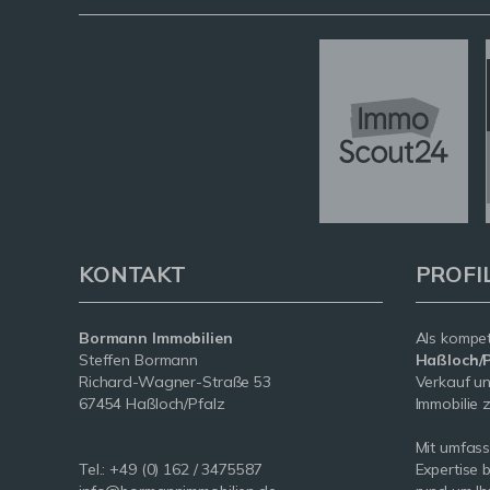
KONTAKT
PROFI
Bormann Immobilien
Als kompe
Steffen Bormann
Haßloch/P
Richard-Wagner-Straße 53
Verkauf un
67454 Haßloch/Pfalz
Immobilie z
Mit umfas
Tel.:
+49 (0) 162 / 3475587
Expertise 