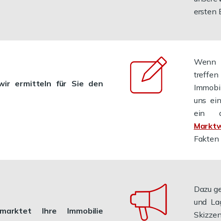
ersten 
Wenn S
treffen
ir ermitteln für Sie den
Immobil
uns ei
ein a
Marktw
Fakten 
Dazu ge
und La
marktet Ihre Immobilie
Skizzen