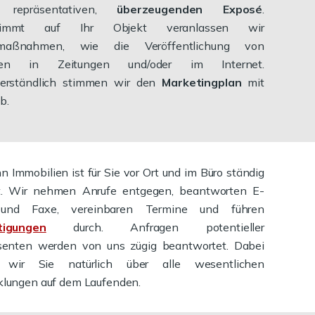
 repräsentativen,
überzeugenden Exposé
.
timmt auf Ihr Objekt veranlassen wir
maßnahmen, wie die Veröffentlichung von
gen in Zeitungen und/oder im Internet.
verständlich stimmen wir den
Marketingplan
mit
b.
 Immobilien ist für Sie vor Ort und im Büro ständig
t. Wir nehmen Anrufe entgegen, beantworten E-
 und Faxe, vereinbaren Termine und führen
tigungen
durch. Anfragen potentieller
ssenten werden von uns zügig beantwortet. Dabei
 wir Sie natürlich über alle wesentlichen
klungen auf dem Laufenden.