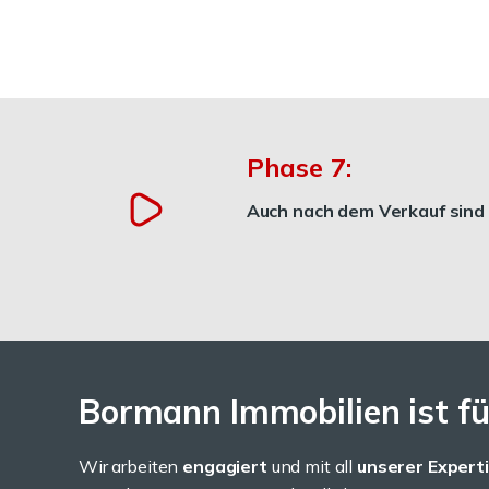
Phase 7:
Auch nach dem Verkauf sind w
Bormann Immobilien ist für
Wir arbeiten
engagiert
und mit all
unserer Expert