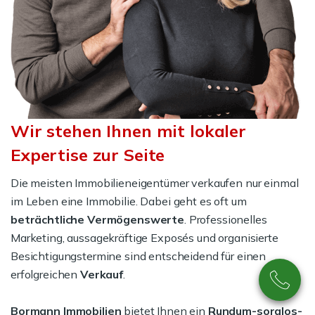
Wir stehen Ihnen mit lokaler
Expertise zur Seite
Die meisten Immobilieneigentümer verkaufen nur einmal
im Leben eine Immobilie. Dabei geht es oft um
beträchtliche Vermögenswerte
. Professionelles
Marketing, aussagekräftige Exposés und organisierte
Besichtigungstermine sind entscheidend für einen
erfolgreichen
Verkauf
.
Bormann Immobilien
bietet Ihnen ein
Rundum-sorglos-