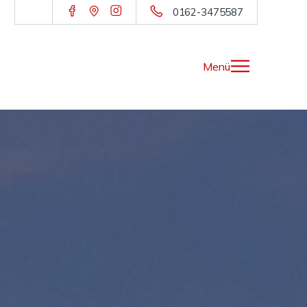
0162-3475587
Menü