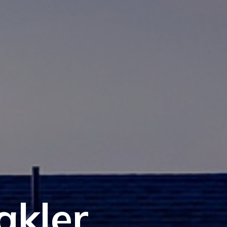
akler