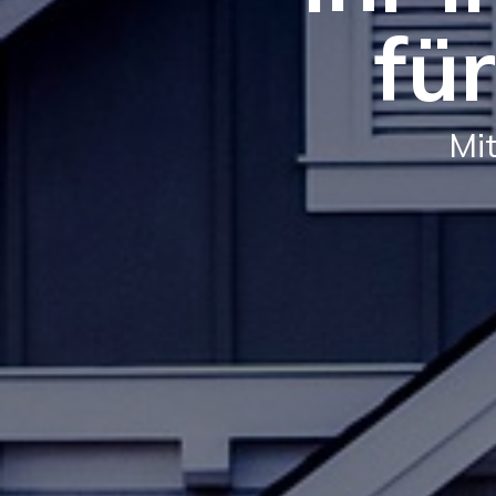
fü
Mit