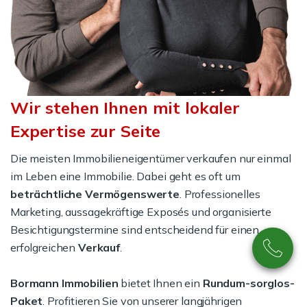
Wir stehen Ihnen mit lokaler
Expertise zur Seite
Die meisten Immobilieneigentümer verkaufen nur einmal
im Leben eine Immobilie. Dabei geht es oft um
beträchtliche Vermögenswerte
. Professionelles
Marketing, aussagekräftige Exposés und organisierte
Besichtigungstermine sind entscheidend für einen
erfolgreichen
Verkauf
.
Bormann Immobilien
bietet Ihnen ein
Rundum-sorglos-
Paket
. Profitieren Sie von unserer langjährigen