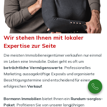
Wir stehen Ihnen mit lokaler
Expertise zur Seite
Die meisten Immobilieneigentümer verkaufen nur einmal
im Leben eine Immobilie. Dabei geht es oft um
beträchtliche Vermögenswerte
. Professionelles
Marketing, aussagekräftige Exposés und organisierte
Besichtigungstermine sind entscheidend für einen
erfolgreichen
Verkauf
.
Bormann Immobilien
bietet Ihnen ein
Rundum-sorglos-
Paket
. Profitieren Sie von unserer langjährigen