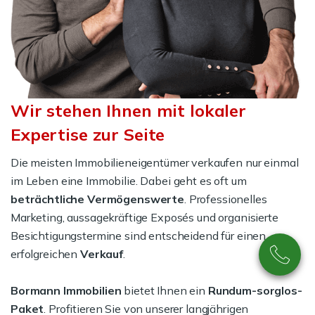
Wir stehen Ihnen mit lokaler
Expertise zur Seite
Die meisten Immobilieneigentümer verkaufen nur einmal
im Leben eine Immobilie. Dabei geht es oft um
beträchtliche Vermögenswerte
. Professionelles
Marketing, aussagekräftige Exposés und organisierte
Besichtigungstermine sind entscheidend für einen
erfolgreichen
Verkauf
.
Bormann Immobilien
bietet Ihnen ein
Rundum-sorglos-
Paket
. Profitieren Sie von unserer langjährigen