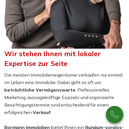
Wir stehen Ihnen mit lokaler
Expertise zur Seite
Die meisten Immobilieneigentümer verkaufen nur einmal
im Leben eine Immobilie. Dabei geht es oft um
beträchtliche Vermögenswerte
. Professionelles
Marketing, aussagekräftige Exposés und organisierte
Besichtigungstermine sind entscheidend für einen
erfolgreichen
Verkauf
.
Bormann Immobilien
bietet Ihnen ein
Rundum-sorglos-