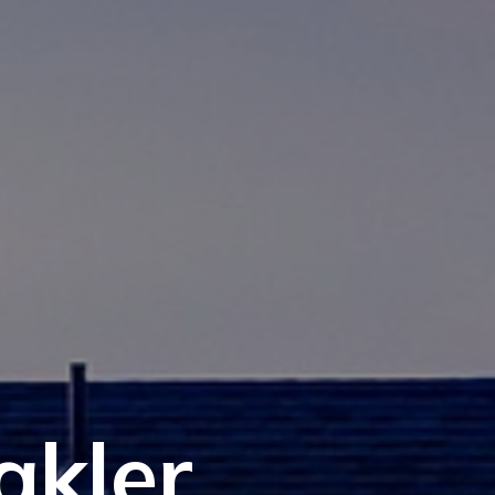
akler