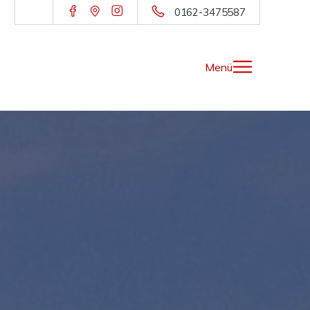
0162-3475587
Menü