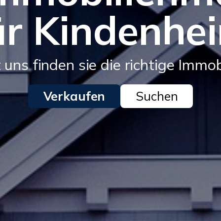
ür Kindenhe
 uns finden sie die richtige Immob
Verkaufen
Suchen