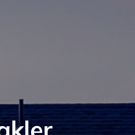
akler