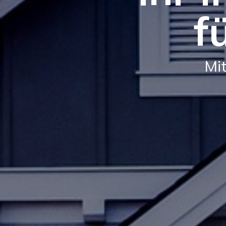
f
Mit