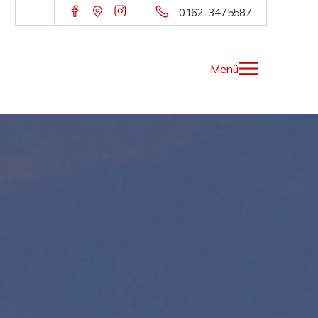
0162-3475587
Menü