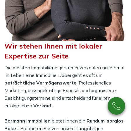
Wir stehen Ihnen mit lokaler
Expertise zur Seite
Die meisten Immobilieneigentümer verkaufen nur einmal
im Leben eine Immobilie. Dabei geht es oft um
beträchtliche Vermögenswerte
. Professionelles
Marketing, aussagekräftige Exposés und organisierte
Besichtigungstermine sind entscheidend für einen
erfolgreichen
Verkauf
.
Bormann Immobilien
bietet Ihnen ein
Rundum-sorglos-
Paket
. Profitieren Sie von unserer langjährigen