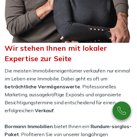
Wir stehen Ihnen mit lokaler
Expertise zur Seite
Die meisten Immobilieneigentümer verkaufen nur einmal
im Leben eine Immobilie. Dabei geht es oft um
beträchtliche Vermögenswerte
. Professionelles
Marketing, aussagekräftige Exposés und organisierte
Besichtigungstermine sind entscheidend für einen
erfolgreichen
Verkauf
.
Bormann Immobilien
bietet Ihnen ein
Rundum-sorglos-
Paket
. Profitieren Sie von unserer langjährigen